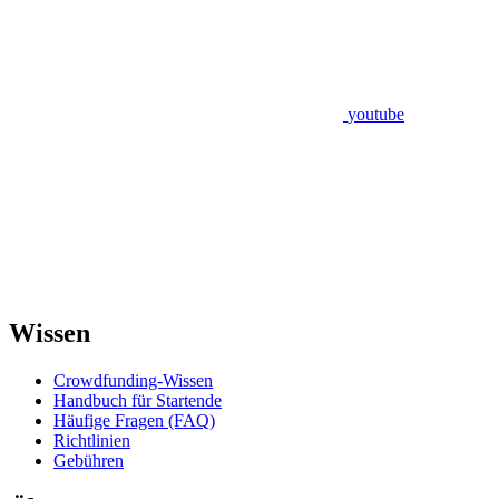
youtube
Wissen
Crowdfunding-Wissen
Handbuch für Startende
Häufige Fragen (FAQ)
Richtlinien
Gebühren