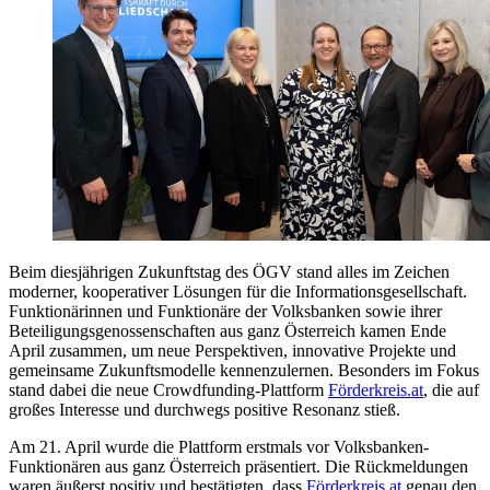
Beim diesjährigen Zukunftstag des ÖGV stand alles im Zeichen
moderner, kooperativer Lösungen für die Informationsgesellschaft.
Funktionärinnen und Funktionäre der Volksbanken sowie ihrer
Beteiligungsgenossenschaften aus ganz Österreich kamen Ende
April zusammen, um neue Perspektiven, innovative Projekte und
gemeinsame Zukunftsmodelle kennenzulernen. Besonders im Fokus
stand dabei die neue Crowdfunding-Plattform
Förderkreis.at
, die auf
großes Interesse und durchwegs positive Resonanz stieß.
Am 21. April wurde die Plattform erstmals vor Volksbanken-
Funktionären aus ganz Österreich präsentiert. Die Rückmeldungen
waren äußerst positiv und bestätigten, dass
Förderkreis.at
genau den