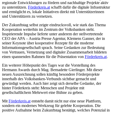
regionale Entwicklungen zu fördern und nachhaltige Projekte aktiv
zu unterstützen.
Förderkreis.at
schafft dafür die digitale Infrastruktur
und ermöglicht es, lokale Initiativen direkt mit Unterstützerinnen
und Unterstützern zu vernetzen.
Der Zukunftstag selbst zeigte eindrucksvoll, wie stark das Thema
Kooperation weiterhin im Zentrum der Volksbanken steht.
Inspirierende Impulse lieferte unter anderem der stellvertretende
CEO der
APA – Austria Presse Agentur
,
Klemens Ganner
, der in
seiner Keynote über kooperative Rezepte für die moderne
Informationsgesellschaft sprach. Seine Gedanken zur Bedeutung
von Vertrauen, Vernetzung und digitaler Zusammenarbeit bildeten
einen spannenden Rahmen für die Präsentation von
Förderkreis.at
.
Ein weiterer Höhepunkt des Tages war die Vorstellung des
Hermann Awards durch Mag. Bernadette Gierlinger. Mit dieser
neuen Auszeichnung sollen künftig besondere Förderprojekte
innerhalb des Volksbanken-Verbunds sichtbar gemacht und
gewürdigt werden. Auch hier zeigt sich derselbe Gedanke, der
hinter Förderkreis steht: Menschen und Projekte mit
gesellschaftlichem Mehrwert eine Bühne zu geben.
Mit
Förderkreis.at
entsteht damit nicht nur eine neue Plattform,
sondern ein modernes Werkzeug für gelebte Kooperation. Die
positive Aufnahme beim Zukunftstag bestätigt, welches Potenzial in