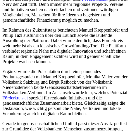
Nerv der Zeit trifft. Denn immer mehr regionale Projekte, Vereine
und Initiativen suchen nach einfachen und vertrauenswürdigen
Möglichkeiten, Menschen für ihre Ideen zu begeistern und
gemeinschaftliche Finanzierung möglich zu machen.
Im Rahmen des Zukunftstags berichteten Manuel Kreppenhofer und
Philip Tazl ausführlich über den Launch sowie die laufende
Ausrollung der Plattform. Dabei wurde deutlich, dass Förderkreis
weit mehr ist als ein klassisches Crowdfunding-Tool. Die Plattform
verbindet regionale Nähe mit digitaler Innovation und schafft einen
Raum, in dem Engagement sichtbar wird und gemeinschaftliche
Projekte wachsen können.
Ergänzt wurde die Präsentation durch ein spannendes
Podiumsgespräch mit Manuel Kreppenhofer, Monika Maier von der
Volksbank Salzburg und Birgit Reiböck von der Volksbank
Niederösterreich beide Genossenschaftsbetreuerinnen im
Volksbanken-Verbund. Im Austausch wurde klar, welches Potenzial
Förderkreis.at
speziell für regionale Initiativen und die
genossenschaftliche Zusammenarbeit bietet. Gleichzeitig zeigte die
Diskussion, wie wichtig persönliche Nähe, Vertrauen und lokale
Verankerung auch im digitalen Raum bleiben.
Gerade im genossenschaftlichen Umfeld passt dieser Ansatz perfekt
zur Grundidee der Volksbanken: Menschen zusammenzubringen,