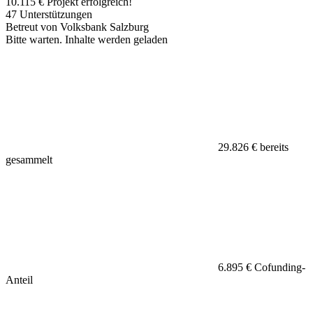
10.115 €
Projekt erfolgreich!
47
Unterstützungen
Betreut von Volksbank Salzburg
Bitte warten. Inhalte werden geladen
29.826 €
bereits
gesammelt
6.895 €
Cofunding-
Anteil