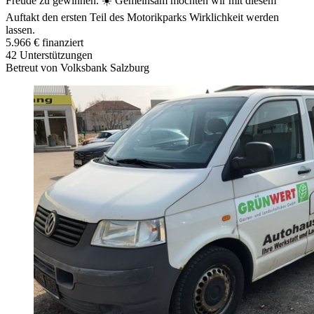
Freude zu gewinnen. ☀️ Gemeinsam möchten wir mit diesem
Auftakt den ersten Teil des Motorikparks Wirklichkeit werden
lassen.
5.966 €
finanziert
42
Unterstützungen
Betreut von Volksbank Salzburg