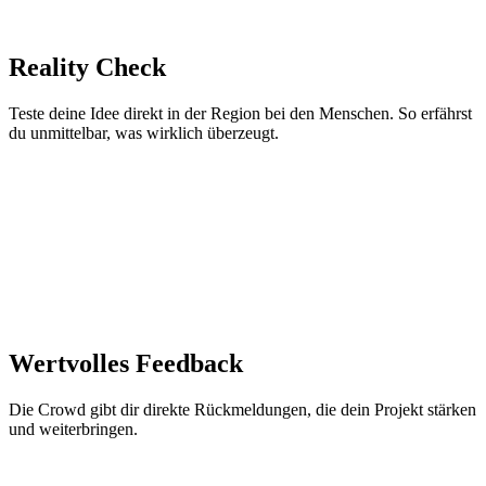
Reality Check
Teste deine Idee direkt in der Region bei den Menschen. So erfährst
du unmittelbar, was wirklich überzeugt.
Wertvolles Feedback
Die Crowd gibt dir direkte Rückmeldungen, die dein Projekt stärken
und weiterbringen.