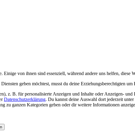
Einige von ihnen sind essenziell, während andere uns helfen, diese W
n Diensten geben möchtest, musst du deine Erziehungsberechtigten um E
), z. B. für personalisierte Anzeigen und Inhalte oder Anzeigen- und
er
Datenschutzerklärung
. Du kannst deine Auswahl dort jederzeit unter
ung zu ganzen Kategorien geben oder dir weitere Informationen anzeig
en