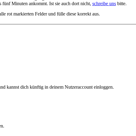
s fünf Minuten ankommt. Ist sie auch dort nicht,
schreibe uns
bitte.
le rot markierten Felder und fülle diese korrekt aus.
m und kannst dich künftig in deinem Nutzeraccount einloggen.
en.