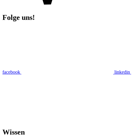
Folge uns!
facebook
linkedin
Wissen