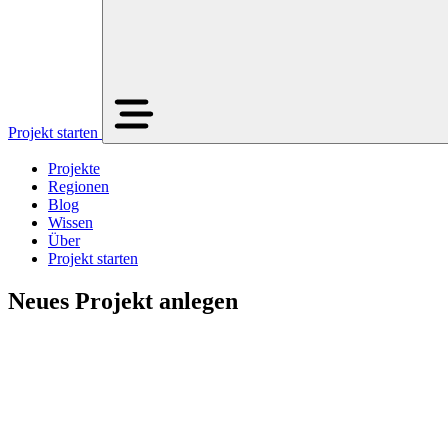
Projekt starten
Projekte
Regionen
Blog
Wissen
Über
Projekt starten
Neues Projekt anlegen