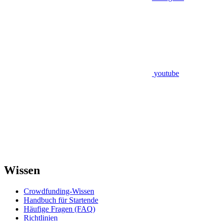
youtube
Wissen
Crowdfunding-Wissen
Handbuch für Startende
Häufige Fragen (FAQ)
Richtlinien